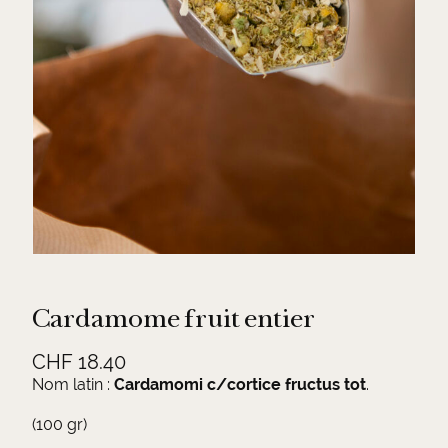
Cardamome fruit entier
CHF
18.40
Nom latin :
Cardamomi c/cortice fructus tot
.
(100 gr)